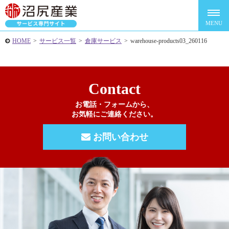
HOME
>
サービス一覧
>
倉庫サービス
>
warehouse-products03_260116
Contact
お電話・フォームから、
お気軽にご連絡ください。
お問い合わせ