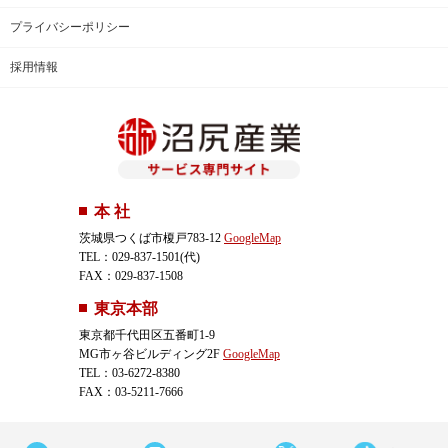
プライバシーポリシー
採用情報
本 社
茨城県つくば市榎戸783-12
GoogleMap
TEL：029-837-1501(代)
FAX：029-837-1508
東京本部
東京都千代田区五番町1-9
MG市ヶ谷ビルディング2F
GoogleMap
TEL：03-6272-8380
FAX：03-5211-7666