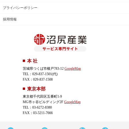
プライバシーポリシー
採用情報
本 社
茨城県つくば市榎戸783-12
GoogleMap
TEL：029-837-1501(代)
FAX：029-837-1508
東京本部
東京都千代田区五番町1-9
MG市ヶ谷ビルディング2F
GoogleMap
TEL：03-6272-8380
FAX：03-5211-7666