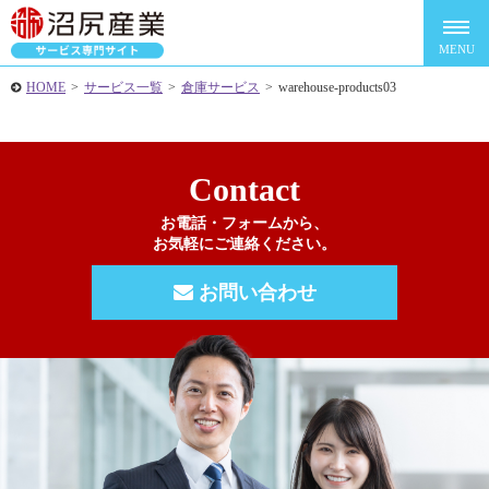
HOME
>
サービス一覧
>
倉庫サービス
>
warehouse-products03
Contact
お電話・フォームから、
お気軽にご連絡ください。
お問い合わせ