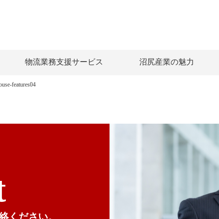
物流業務支援サービス
沼尻産業の魅力
ouse-features04
t
絡ください。