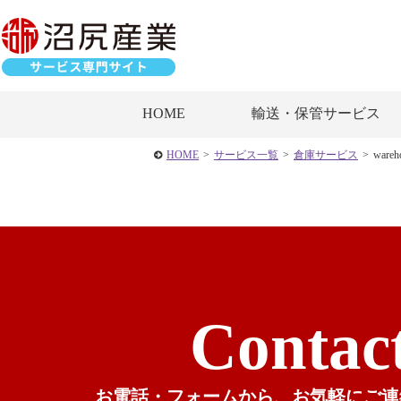
HOME
輸送・保管サービス
HOME
>
サービス一覧
>
倉庫サービス
>
wareh
Contac
お電話・フォームから、
お気軽にご連