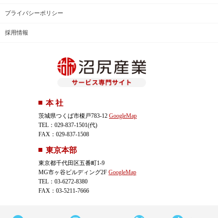
プライバシーポリシー
採用情報
本 社
茨城県つくば市榎戸783-12
GoogleMap
TEL：029-837-1501(代)
FAX：029-837-1508
東京本部
東京都千代田区五番町1-9
MG市ヶ谷ビルディング2F
GoogleMap
TEL：03-6272-8380
FAX：03-5211-7666