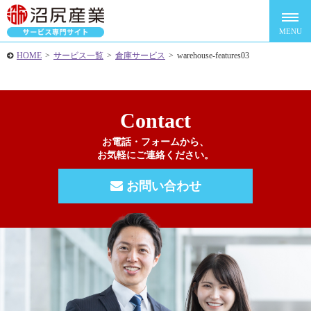
HOME
>
サービス一覧
>
倉庫サービス
>
warehouse-features03
Contact
お電話・フォームから、
お気軽にご連絡ください。
お問い合わせ