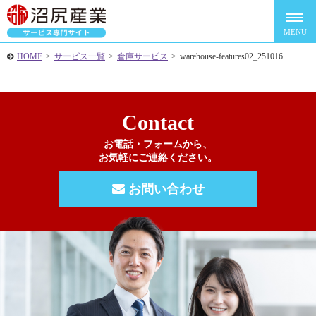
HOME
>
サービス一覧
>
倉庫サービス
>
warehouse-features02_251016
Contact
お電話・フォームから、
お気軽にご連絡ください。
お問い合わせ