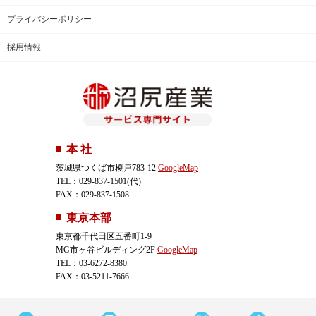
プライバシーポリシー
採用情報
本 社
茨城県つくば市榎戸783-12
GoogleMap
TEL：029-837-1501(代)
FAX：029-837-1508
東京本部
東京都千代田区五番町1-9
MG市ヶ谷ビルディング2F
GoogleMap
TEL：03-6272-8380
FAX：03-5211-7666