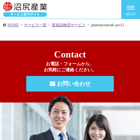
HOME
>
サービス一覧
>
医薬品物流サービス
>
pharmaceuticals-pro11
Contact
お電話・フォームから、
お気軽にご連絡ください。
お問い合わせ