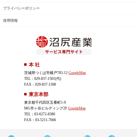
プライバシーポリシー
採用情報
本 社
茨城県つくば市榎戸783-12
GoogleMap
TEL：029-837-1501(代)
FAX：029-837-1508
東京本部
東京都千代田区五番町1-9
MG市ヶ谷ビルディング2F
GoogleMap
TEL：03-6272-8380
FAX：03-5211-7666