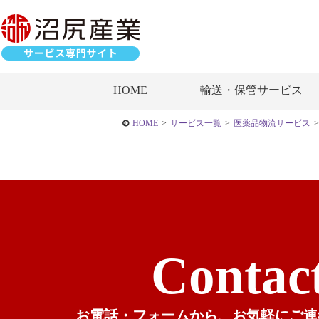
HOME
輸送・保管サービス
HOME
>
サービス一覧
>
医薬品物流サービス
>
Contac
お電話・フォームから、
お気軽にご連