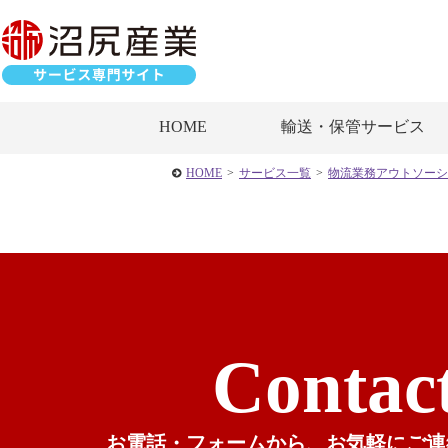
HOME
輸送・保管サービス
HOME
>
サービス一覧
>
物流業務アウトソーシ
Contac
お電話・フォームから、
お気軽にご連