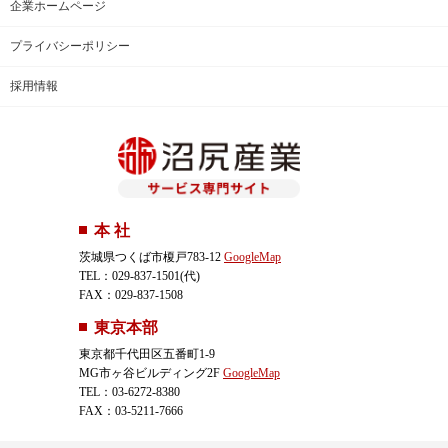
企業ホームページ
プライバシーポリシー
採用情報
本 社
茨城県つくば市榎戸783-12
GoogleMap
TEL：029-837-1501(代)
FAX：029-837-1508
東京本部
東京都千代田区五番町1-9
MG市ヶ谷ビルディング2F
GoogleMap
TEL：03-6272-8380
FAX：03-5211-7666