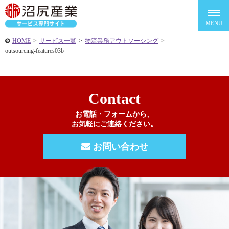
HOME
>
サービス一覧
>
物流業務アウトソーシング
>
outsourcing-features03b
Contact
お電話・フォームから、
お気軽にご連絡ください。
お問い合わせ