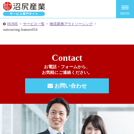
HOME
>
サービス一覧
>
物流業務アウトソーシング
>
outsourcing-features01d
Contact
お電話・フォームから、
お気軽にご連絡ください。
お問い合わせ