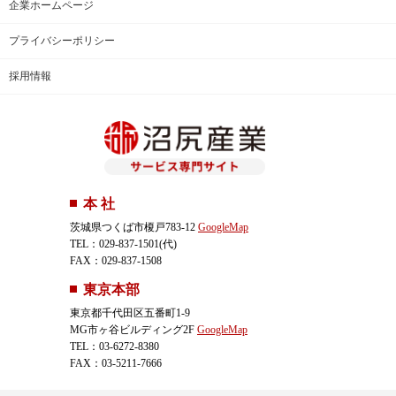
企業ホームページ
プライバシーポリシー
採用情報
本 社
茨城県つくば市榎戸783-12
GoogleMap
TEL：029-837-1501(代)
FAX：029-837-1508
東京本部
東京都千代田区五番町1-9
MG市ヶ谷ビルディング2F
GoogleMap
TEL：03-6272-8380
FAX：03-5211-7666