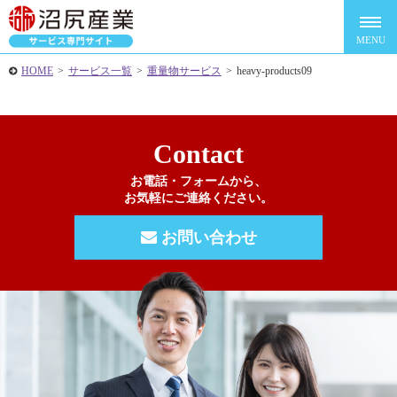
HOME
>
サービス一覧
>
重量物サービス
>
heavy-products09
Contact
お電話・フォームから、
お気軽にご連絡ください。
お問い合わせ