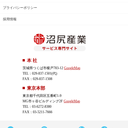
プライバシーポリシー
採用情報
本 社
茨城県つくば市榎戸783-12
GoogleMap
TEL：029-837-1501(代)
FAX：029-837-1508
東京本部
東京都千代田区五番町1-9
MG市ヶ谷ビルディング2F
GoogleMap
TEL：03-6272-8380
FAX：03-5211-7666