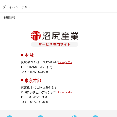
プライバシーポリシー
採用情報
本 社
茨城県つくば市榎戸783-12
GoogleMap
TEL：029-837-1501(代)
FAX：029-837-1508
東京本部
東京都千代田区五番町1-9
MG市ヶ谷ビルディング2F
GoogleMap
TEL：03-6272-8380
FAX：03-5211-7666