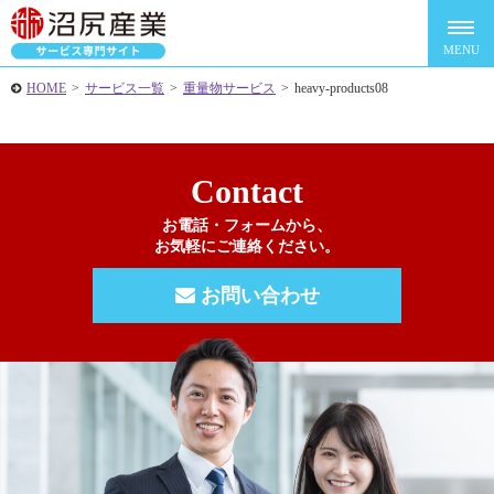
HOME
>
サービス一覧
>
重量物サービス
>
heavy-products08
Contact
お電話・フォームから、
お気軽にご連絡ください。
お問い合わせ