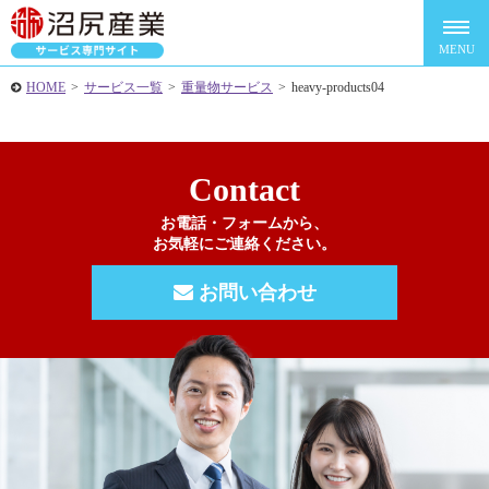
HOME
>
サービス一覧
>
重量物サービス
>
heavy-products04
Contact
お電話・フォームから、
お気軽にご連絡ください。
お問い合わせ