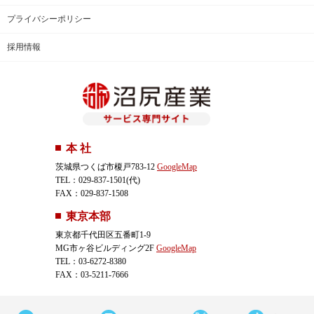
プライバシーポリシー
採用情報
本 社
茨城県つくば市榎戸783-12
GoogleMap
TEL：029-837-1501(代)
FAX：029-837-1508
東京本部
東京都千代田区五番町1-9
MG市ヶ谷ビルディング2F
GoogleMap
TEL：03-6272-8380
FAX：03-5211-7666