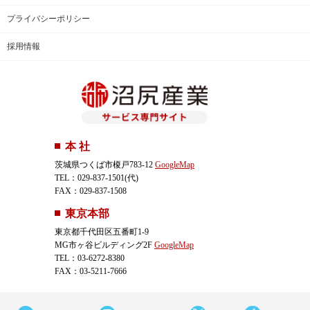
プライバシーポリシー
採用情報
本 社
茨城県つくば市榎戸783-12
GoogleMap
TEL：029-837-1501(代)
FAX：029-837-1508
東京本部
東京都千代田区五番町1-9
MG市ヶ谷ビルディング2F
GoogleMap
TEL：03-6272-8380
FAX：03-5211-7666