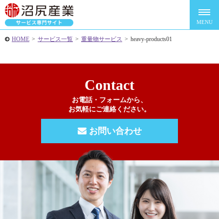
HOME
>
サービス一覧
>
重量物サービス
>
heavy-products01
Contact
お電話・フォームから、
お気軽にご連絡ください。
お問い合わせ