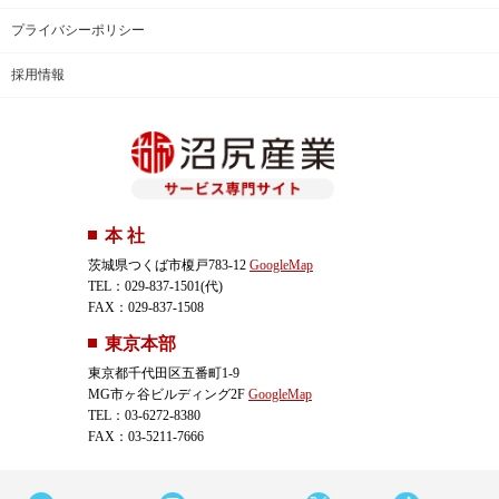
プライバシーポリシー
採用情報
本 社
茨城県つくば市榎戸783-12
GoogleMap
TEL：029-837-1501(代)
FAX：029-837-1508
東京本部
東京都千代田区五番町1-9
MG市ヶ谷ビルディング2F
GoogleMap
TEL：03-6272-8380
FAX：03-5211-7666