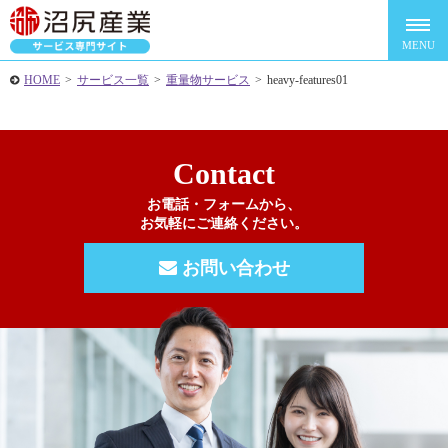
HOME
>
サービス一覧
>
重量物サービス
>
heavy-features01
Contact
お電話・フォームから、
お気軽にご連絡ください。
お問い合わせ