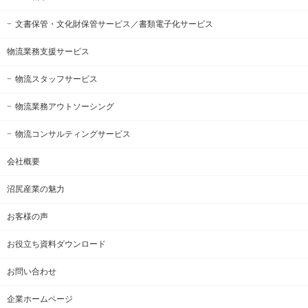
文書保管・文化財保管サービス
／書類電子化サービス
物流業務支援サービス
物流スタッフサービス
物流業務アウトソーシング
物流コンサルティングサービス
会社概要
沼尻産業の魅力
お客様の声
お役立ち資料ダウンロード
お問い合わせ
企業ホームページ