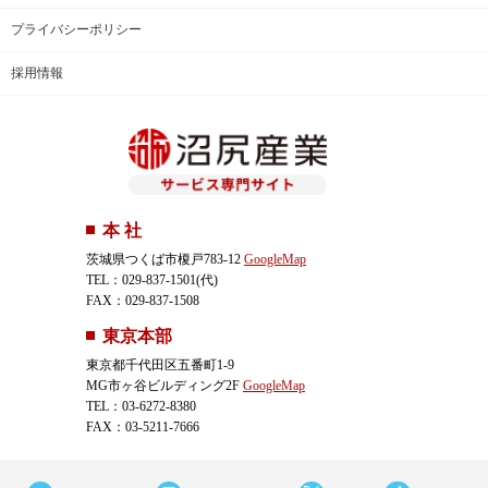
プライバシーポリシー
採用情報
本 社
茨城県つくば市榎戸783-12
GoogleMap
TEL：029-837-1501(代)
FAX：029-837-1508
東京本部
東京都千代田区五番町1-9
MG市ヶ谷ビルディング2F
GoogleMap
TEL：03-6272-8380
FAX：03-5211-7666