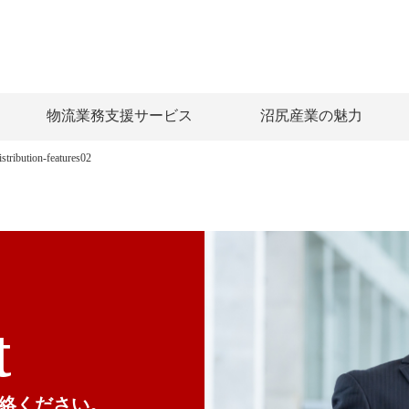
物流業務支援サービス
沼尻産業の魅力
istribution-features02
t
絡ください。