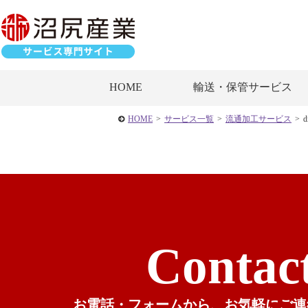
HOME
輸送・保管サービス
HOME
>
サービス一覧
>
流通加工サービス
>
d
Contac
お電話・フォームから、
お気軽にご連