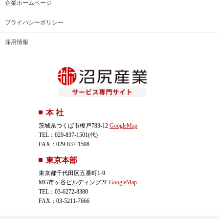
企業ホームページ
プライバシーポリシー
採用情報
本 社
茨城県つくば市榎戸783-12
GoogleMap
TEL：029-837-1501(代)
FAX：029-837-1508
東京本部
東京都千代田区五番町1-9
MG市ヶ谷ビルディング2F
GoogleMap
TEL：03-6272-8380
FAX：03-5211-7666