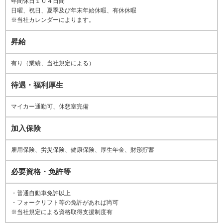
年間休日１０４日間
日曜、祝日、夏季及び年末年始休暇、有休休暇
※当社カレンダーによります。
昇給
有り（業績、当社規定による）
待遇・福利厚生
マイカー通勤可、休憩室完備
加入保険
雇用保険、労災保険、健康保険、厚生年金、財形貯蓄
必要資格・免許等
・普通自動車免許以上
・フォークリフト等の免許があれば尚可
※当社規定による資格取得支援制度有