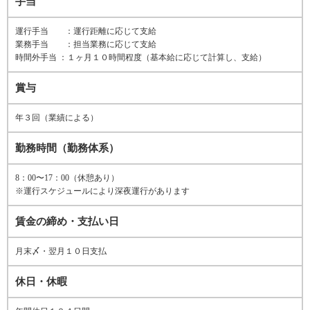
手当
運行手当 ：運行距離に応じて支給
業務手当 ：担当業務に応じて支給
時間外手当 ：１ヶ月１０時間程度（基本給に応じて計算し、支給）
賞与
年３回（業績による）
勤務時間（勤務体系）
8：00〜17：00（休憩あり）
※運行スケジュールにより深夜運行があります
賃金の締め・支払い日
月末〆・翌月１０日支払
休日・休暇