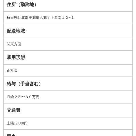
住所（勤務地）
秋田県仙北郡美郷町六郷字往還南１２−１
配送地域
関東方面
雇用形態
正社員
給与（手当含む）
月給２５〜３０万円
交通費
上限12,000円