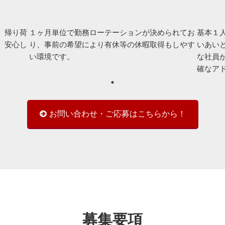
、帰り荷
１ヶ月単位で勤務ローテーションが決められてお
基本１
、安心し
り、事前の希望により有休等の休暇取得もしやす
いあい
い環境です。
な社員
確なア
お問い合わせ・ご応募はこちらから！
募集要項