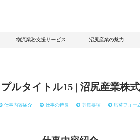
物流業務支援サービス
沼尻産業の魅力
プルタイトル15 | 沼尻産業株
仕事内容紹介
仕事の特長
募集要項
応募フォー