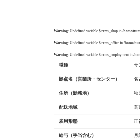
Warning
: Undefined variable $terms_shop in
/home/numa
Warning
: Undefined variable $terms_office in
/home/num
Warning
: Undefined variable $terms_employment in
/ho
職種
サ
拠点名（営業所・センター）
名
住所（勤務地）
秋
配送地域
関
雇用形態
正
給与（手当含む）
月