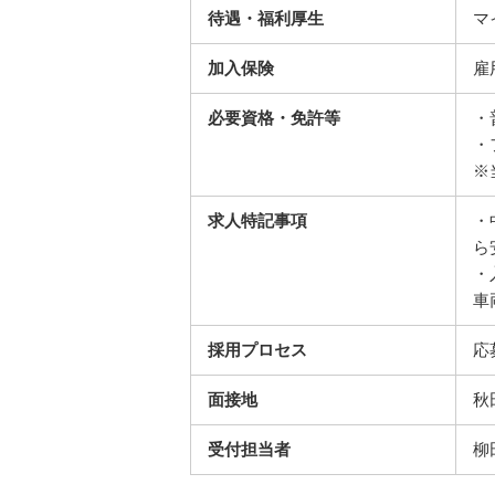
待遇・福利厚生
マ
加入保険
雇
必要資格・免許等
・
・
※
求人特記事項
・
ら
・
車
採用プロセス
応
面接地
秋
受付担当者
柳