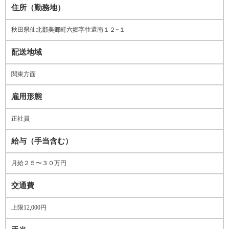
住所（勤務地）
秋田県仙北郡美郷町六郷字往還南１２−１
配送地域
関東方面
雇用形態
正社員
給与（手当含む）
月給２５〜３０万円
交通費
上限12,000円