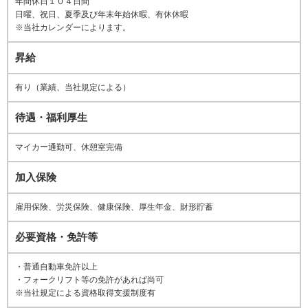
年間休日１０４日間
日曜、祝日、夏季及び年末年始休暇、有休休暇
※当社カレンダーによります。
昇給
有り（業績、当社規定による）
待遇・福利厚生
マイカー通勤可、休憩室完備
加入保険
雇用保険、労災保険、健康保険、厚生年金、財形貯蓄
必要資格・免許等
・普通自動車免許以上
・フォークリフト等の免許があれば尚可
※当社規定による資格取得支援制度有