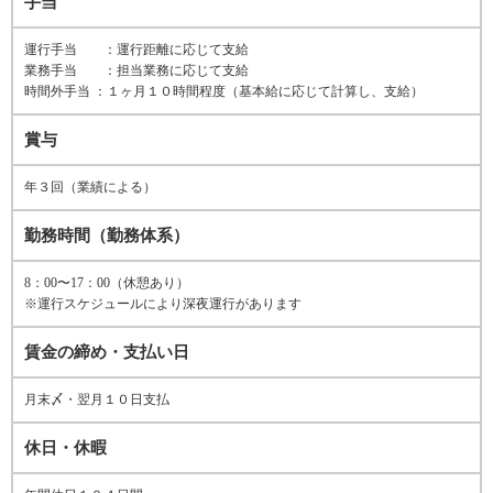
手当
運行手当 ：運行距離に応じて支給
業務手当 ：担当業務に応じて支給
時間外手当 ：１ヶ月１０時間程度（基本給に応じて計算し、支給）
賞与
年３回（業績による）
勤務時間（勤務体系）
8：00〜17：00（休憩あり）
※運行スケジュールにより深夜運行があります
賃金の締め・支払い日
月末〆・翌月１０日支払
休日・休暇