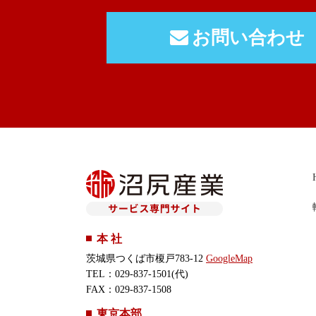
お問い合わせ
本 社
茨城県つくば市榎戸783-12
GoogleMap
TEL：029-837-1501(代)
FAX：029-837-1508
東京本部