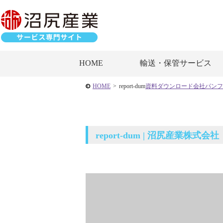
HOME
輸送・保管サービス
HOME
>
report-dum
資料ダウンロード
会社パンフ
report-dum | 沼尻産業株式会社