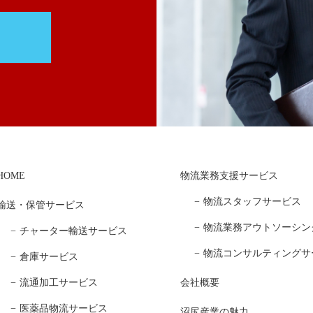
HOME
物流業務支援サービス
物流スタッフサービス
輸送・保管サービス
物流業務アウトソーシン
チャーター輸送サービス
物流コンサルティングサ
倉庫サービス
流通加工サービス
会社概要
医薬品物流サービス
沼尻産業の魅力