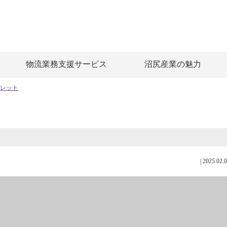
物流業務支援サービス
沼尻産業の魅力
レット
|
2025.02.