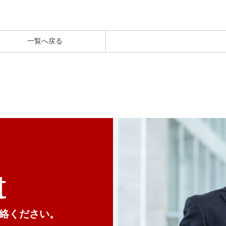
一覧へ戻る
t
絡ください。