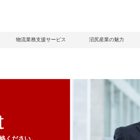
物流業務支援サービス
沼尻産業の魅力
t
絡ください。